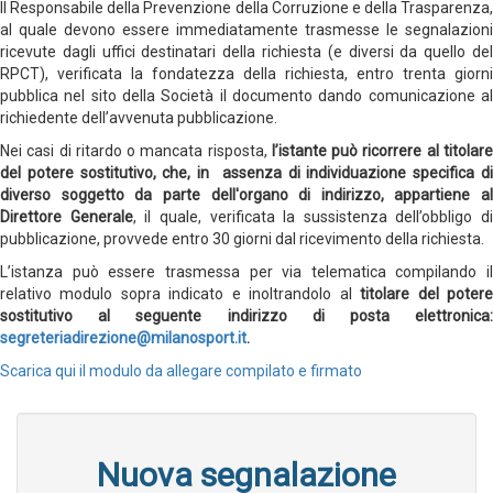
Il Responsabile della Prevenzione della Corruzione e della Trasparenza,
al quale devono essere immediatamente trasmesse le segnalazioni
ricevute dagli uffici destinatari della richiesta (e diversi da quello del
RPCT), verificata la fondatezza della richiesta, entro trenta giorni
pubblica nel sito della Società il documento dando comunicazione al
richiedente dell’avvenuta pubblicazione.
Nei casi di ritardo o mancata risposta,
l’istante può ricorrere al titolar
del potere sostitutivo, che, in assenza di individuazione specifica di
diverso soggetto da parte dell'organo di indirizzo, appartiene al
Direttore Generale
, il quale, verificata la sussistenza dell’obbligo di
pubblicazione, provvede entro 30 giorni dal ricevimento della richiesta.
L’istanza può essere trasmessa per via telematica compilando il
relativo modulo sopra indicato e inoltrandolo al
titolare del poter
sostitutivo al seguente indirizzo di posta elettronica:
segreteriadirezione@milanosport.it
.
Scarica qui il modulo da allegare compilato e firmato
Nuova segnalazione