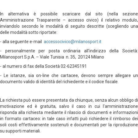
In alternativa è possibile scaricare dal sito (nella sezione
Amministrazione Trasparente – accesso civico) il relativo modulo,
inviandolo secondo le modalità di seguito descritte (scegliendo una
delle modalità sotto riportate:
- alla seguente e-mail
accessocivico@milanosport.it
- personalmente per posta ordinaria all'indirizzo della Società:
Milanosport S.p.A. – Viale Tunisia n. 35, 20124 Milano
- al numero di fax della Società 02-62345191
- Le istanze, sia on-line che cartacee, devono sempre allegare un
documento valido di identità del richiedente e il codice fiscale.
La richiesta può essere presentata da chiunque, senza alcun obbligo di
motivazione ed è gratuita, salvo il caso in cui l'amministrazione
risponda alla richiesta mediante il rilascio di documenti e informazioni
in formato cartaceo: in tale caso infatti può richiedere il rimborso dei
soli costi effettivamente sostenuti e documentati per la riproduzione
su supporti materiali.