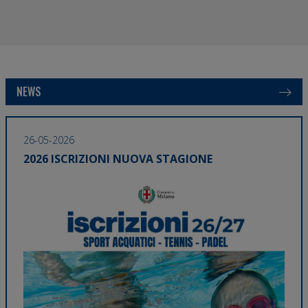
NEWS
26-05-2026
11-0
2026 ISCRIZIONI NUOVA STAGIONE
TORNANO I CAMPUS ESTIVI MILANOSPORT
CON