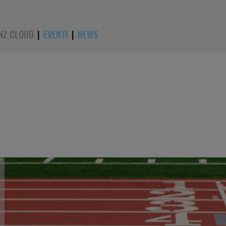
NZ CLOUD
|
EVENTI
|
NEWS