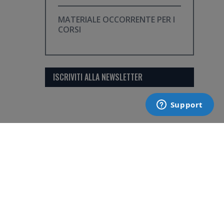
MATERIALE OCCORRENTE PER I
CORSI
ISCRIVITI ALLA NEWSLETTER