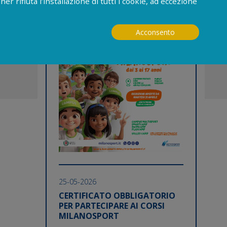
11-06-2026
ner rifiuta l’installazione di tutti i cookie, ad eccezione
TORNANO I CAMPUS ESTIVI
MILANOSPORT CON TANTE
Acconsento
NOVITA’!
25-05-2026
CERTIFICATO OBBLIGATORIO
PER PARTECIPARE AI CORSI
MILANOSPORT