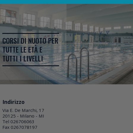
CORSI DI NUOTO PER
TUTTE LE ETÀ E
TUTTI I LIVELLI
Indirizzo
Via E. De Marchi, 17
20125 - Milano - MI
Tel 026706063
Fax 0267078197