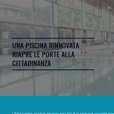
UNA PISCINA RINNOVATA
RIAPRE LE PORTE ALLA
CITTADINANZA
Utilizziamo cookie tecnici per far funzionare correttamen