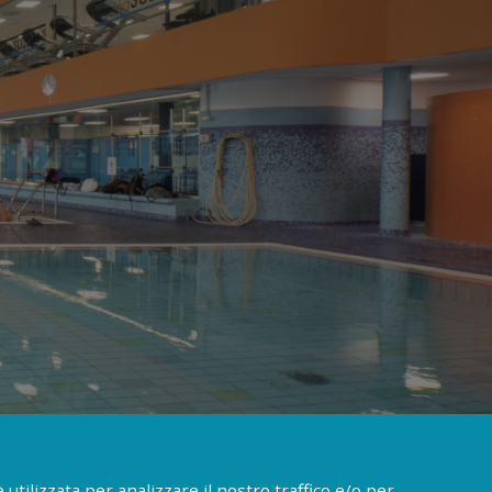
STRUTTURE
utilizzata per analizzare il nostro traffico e/o per