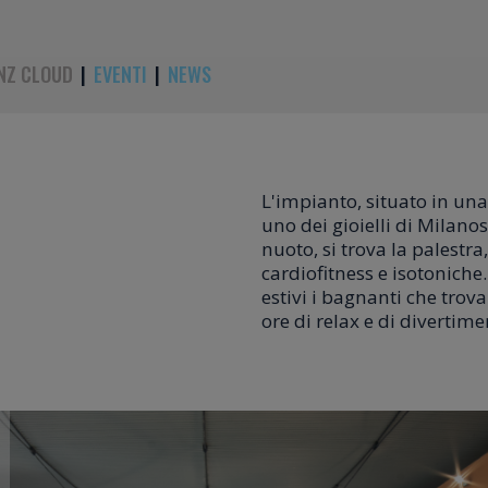
NZ CLOUD
|
EVENTI
|
NEWS
L'impianto, situato in una
uno dei gioielli di Milano
nuoto, si trova la palestr
cardiofitness e isotoniche
estivi i bagnanti che trova
ore di relax e di divertime