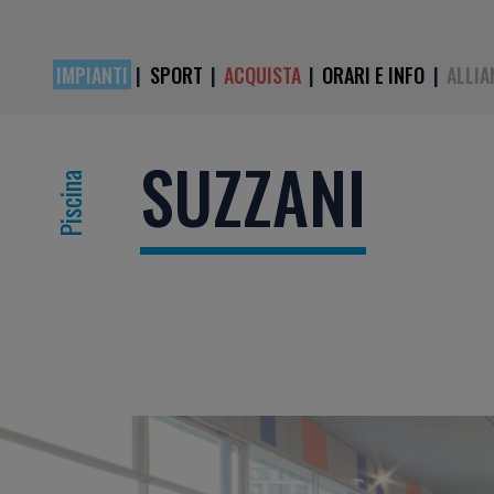
IMPIANTI
|
SPORT
|
ACQUISTA
|
ORARI E INFO
|
ALLIA
SUZZANI
Piscina