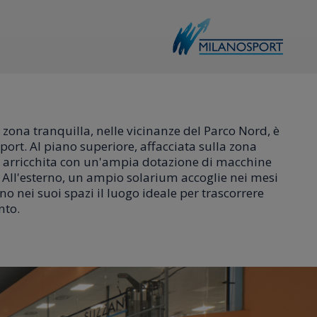
 zona tranquilla, nelle vicinanze del Parco Nord, è
sport. Al piano superiore, affacciata sulla zona
a, arricchita con un'ampia dotazione di macchine
. All'esterno, un ampio solarium accoglie nei mesi
no nei suoi spazi il luogo ideale per trascorrere
nto.