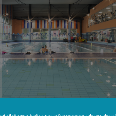
te il sito web. Inoltre, previo Suo consenso, tale tecnologia è 