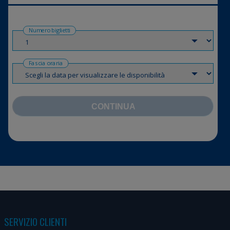
Numero biglietti
Fascia oraria
CONTINUA
SERVIZIO CLIENTI