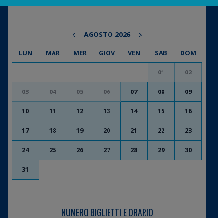
AGOSTO 2026
LUN
MAR
MER
GIOV
VEN
SAB
DOM
01
02
03
04
05
06
07
08
09
10
11
12
13
14
15
16
17
18
19
20
21
22
23
24
25
26
27
28
29
30
31
NUMERO BIGLIETTI E ORARIO