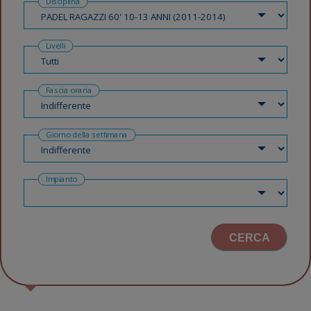
Disciplina
Livelli
Fascia oraria
Giorno della settimana
Impianto
CERCA