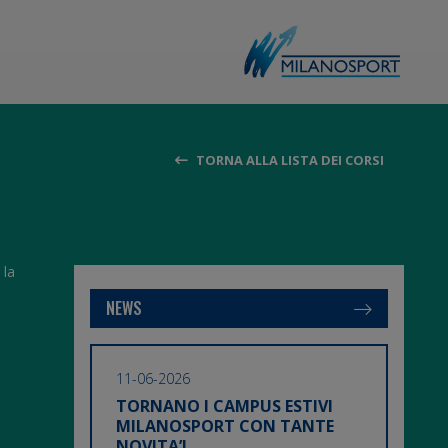
TORNA ALLA LISTA DEI CORSI
 la
NEWS
11-06-2026
TORNANO I CAMPUS ESTIVI
MILANOSPORT CON TANTE
NOVITA’!