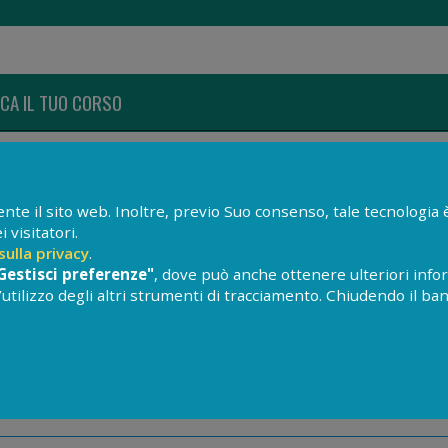
CA IL TUO CORSO
te il sito web. Inoltre, previo Suo consenso, tale tecnologia è 
visitatori.
sulla privacy
.
Gestisci preferenze"
, dove può anche ottenere ulteriori infor
e l’utilizzo degli altri strumenti di tracciamento. Chiudendo il ban