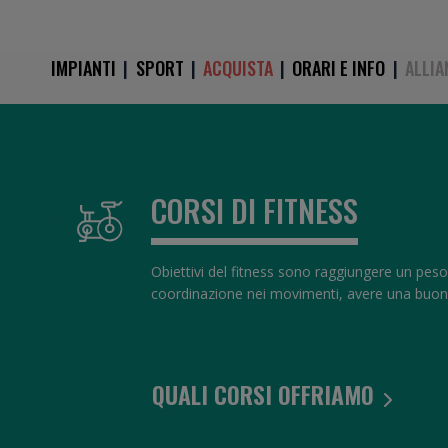
IMPIANTI
|
SPORT
|
ACQUISTA
|
ORARI E INFO
|
ALLIA
CORSI DI
FITNESS
Obiettivi del fitness sono raggiungere un peso 
coordinazione nei movimenti, avere una buona m
QUALI CORSI OFFRIAMO